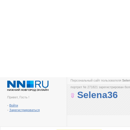
Персональный сайт пользователя
Sele
портрет № 271821 зарегистрирован боле
Selena36
Привет, Гость !
-
Войти
-
Зарегистрироваться